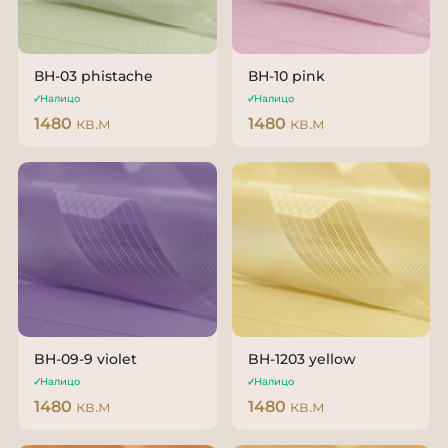
ВН-03 phistache
ВН-10 pink
Налицо
Налицо
1480
кв.м
1480
кв.м
BH-09-9 violet
BH-1203 yellow
Налицо
Налицо
1480
кв.м
1480
кв.м