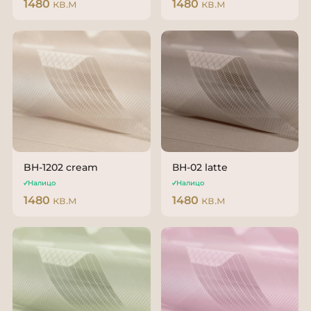
1480
кв.м
1480
кв.м
BH-1202 cream
ВН-02 latte
Налицо
Налицо
1480
кв.м
1480
кв.м