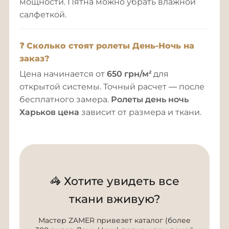
мощности. Пятна можно убрать влажной
салфеткой.
❓ Сколько стоят ролеты День-Ночь на
заказ?
Цена начинается от
650 грн/м²
для
открытой системы. Точный расчет — после
бесплатного замера.
Ролеты день ночь
Харьков цена
зависит от размера и ткани.
🦓 Хотите увидеть все
ткани вживую?
Мастер ZAMER привезет каталог (более