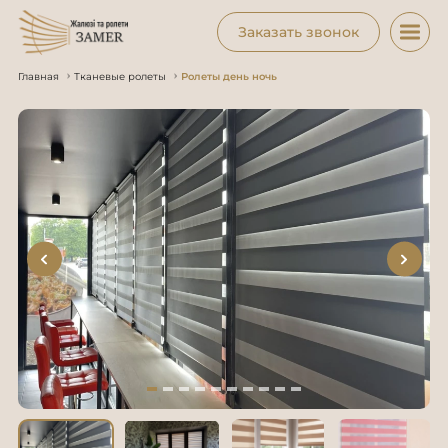
Заказать звонок
Главная
Тканевые ролеты
Ролеты день ночь