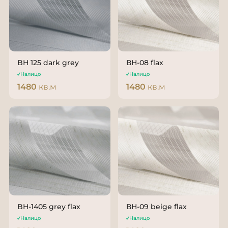
BH 125 dark grey
ВН-08 flax
Налицо
Налицо
1480
кв.м
1480
кв.м
BH-1405 grey flаx
ВН-09 beige flax
Налицо
Налицо