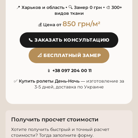
📍
Харьков и область
• 🔍
Замер 0 грн
• 🎨
300+
видов ткани
850 грн/м²
💰
Цена от
📞 ЗАКАЗАТЬ КОНСУЛЬТАЦИЮ
📐 БЕСПЛАТНЫЙ ЗАМЕР
📱
+38 097 204 00 11
✅
Купить ролеты День-Ночь
— изготовление за
3-5 дней, доставка по Украине
Получить просчет стоимости
Хотите получить быстрый и точный расчет
стоимости? Тогда заполните форму.