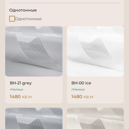
Однотонные
Однотонные
ВН-21 grey
ВН-00 ice
Налицо
Налицо
1480
кв.м
1480
кв.м