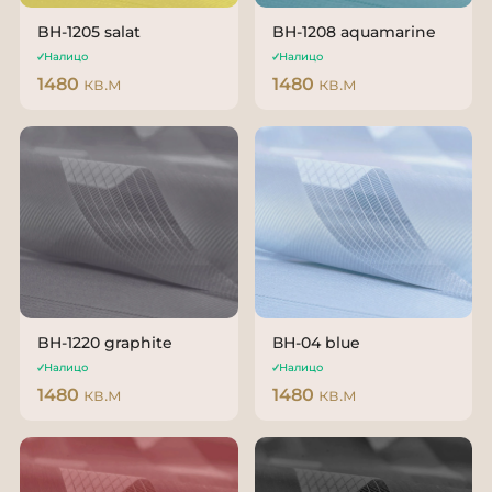
BH-1205 salat
BH-1208 aquamarine
Налицо
Налицо
1480
кв.м
1480
кв.м
BH-1220 graphite
ВН-04 blue
Налицо
Налицо
1480
кв.м
1480
кв.м