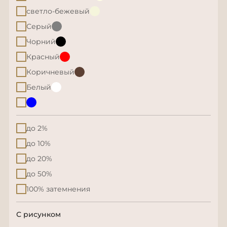
светло-бежевый
Серый
Чорний
Красный
Коричневый
Белый
до 2%
до 10%
до 20%
до 50%
100% затемнения
С рисунком