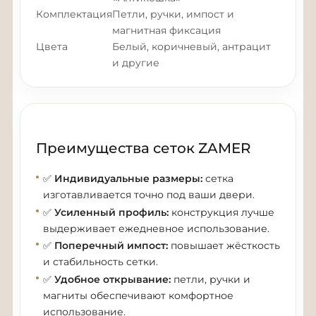
Комплектация
Петли, ручки, импост и
магнитная фиксация
Цвета
Белый, коричневый, антрацит
и другие
Преимущества сеток ZAMER
✅
Индивидуальные размеры:
сетка
изготавливается точно под ваши двери.
✅
Усиленный профиль:
конструкция лучше
выдерживает ежедневное использование.
✅
Поперечный импост:
повышает жёсткость
и стабильность сетки.
✅
Удобное открывание:
петли, ручки и
магниты обеспечивают комфортное
использование.