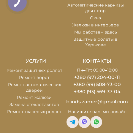
Автоматические карнизы
для штор
Окна
Жалюзи в интерьере
Мы работаем здесь
Защитные ролеты в
Харькове
УСЛУГИ
КОНТАКТЫ
Пн–Пт: 09:00–18:00
Ремонт защитных роллет
+380 (97) 204-00-11
Ремонт ворот
+380 (99) 508-73-00
Ремонт автоматических
дверей
+380 (93) 569-37-04
Ремонт жалюзи
blinds.zamer@gmail.com
Замена стеклопакетов
Ремонт тканевых роллет
Напишите нам,
мы онлайн