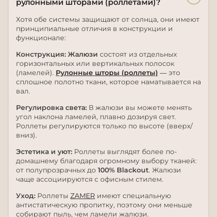
рулонными шторами (роллетами)?
Хотя обе системы защищают от солнца, они имеют
принципиальные отличия в конструкции и
функционале:
Конструкция:
Жалюзи
состоят из отдельных
горизонтальных или вертикальных полосок
(ламелей).
Рулонные шторы (роллеты)
— это
сплошное полотно ткани, которое наматывается на
вал.
Регулировка света:
В жалюзи вы можете менять
угол наклона ламелей, плавно дозируя свет.
Роллеты регулируются только по высоте (вверх/
вниз).
Эстетика и уют:
Роллеты выглядят более по-
домашнему благодаря огромному выбору тканей:
от полупрозрачных до
100% Blackout
. Жалюзи
чаще ассоциируются с офисным стилем.
Уход:
Роллеты
ZAMER
имеют специальную
антистатическую пропитку, поэтому они меньше
собирают пыль, чем ламели жалюзи.