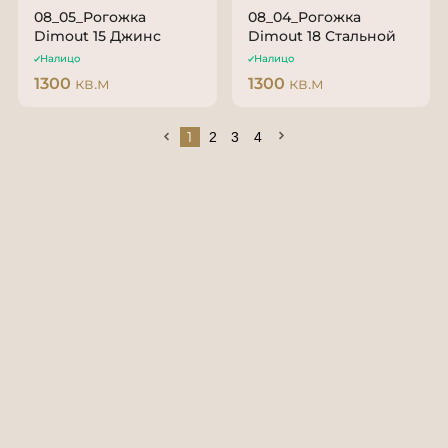
08_05_Рогожка
08_04_Рогожка
Dimout 15 Джинс
Dimout 18 Стальной
Налицо
Налицо
1300
кв.м
1300
кв.м
1
2
3
4