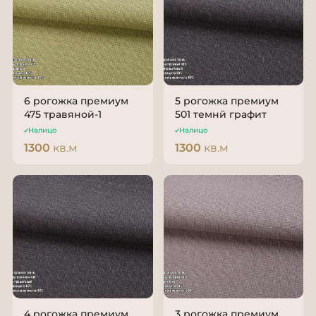
6 рогожка премиум
5 рогожка премиум
475 травяной-1
501 темнй графит
Налицо
Налицо
1300
кв.м
1300
кв.м
4 рогожка премиум
3 рогожка премиум