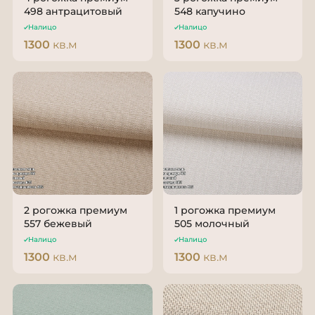
498 антрацитовый
548 капучино
Налицо
Налицо
1300
кв.м
1300
кв.м
2 рогожка премиум
1 рогожка премиум
557 бежевый
505 молочный
Налицо
Налицо
1300
кв.м
1300
кв.м