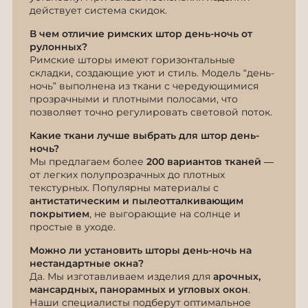
действует система скидок.
В чем отличие римских штор день-ночь от
рулонных?
Римские шторы имеют горизонтальные
складки, создающие уют и стиль. Модель “день-
ночь” выполнена из ткани с чередующимися
прозрачными и плотными полосами, что
позволяет точно регулировать световой поток.
Какие ткани лучше выбрать для штор день-
ночь?
Мы предлагаем более
200 вариантов тканей
—
от легких полупрозрачных до плотных
текстурных. Популярны материалы с
антистатическим и пылеотталкивающим
покрытием
, не выгорающие на солнце и
простые в уходе.
Можно ли установить шторы день-ночь на
нестандартные окна?
Да. Мы изготавливаем изделия для
арочных,
мансардных, панорамных и угловых окон
.
Наши специалисты подберут оптимальное