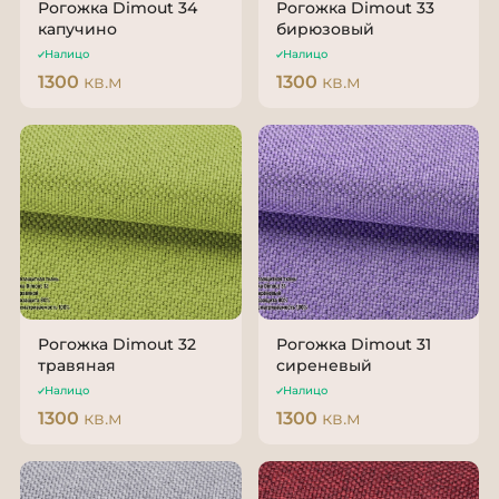
Рогожка Dimout 34
Рогожка Dimout 33
капучино
бирюзовый
Налицо
Налицо
1300
кв.м
1300
кв.м
Рогожка Dimout 32
Рогожка Dimout 31
травяная
сиреневый
Налицо
Налицо
1300
кв.м
1300
кв.м