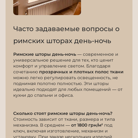
Часто задаваемые вопросы о
римских шторах день-ночь
Римские шторы день-ночь
— современное и
универсальное решение для тех, кто ценит
комфорт и управление светом. Благодаря
сочетанию
прозрачных и плотных полос ткани
можно легко регулировать освещенность, не
поднимая полотно полностью. Эти шторы
идеально подходят для любых помещений — от
кухни до спальни и офиса.
Сколько стоят римские шторы день-ночь?
Стоимость зависит от ткани, размера и типа
механизма. В среднем —
от 1800 грн/м²
под
ключ, включая изготовление, механизм и
установку. При заказе нескольких изделий