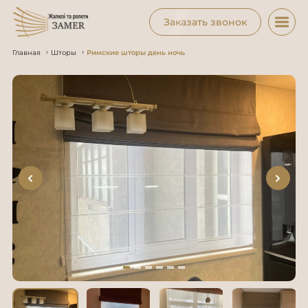
Заказать звонок
Главная
Шторы
Римские шторы день ночь