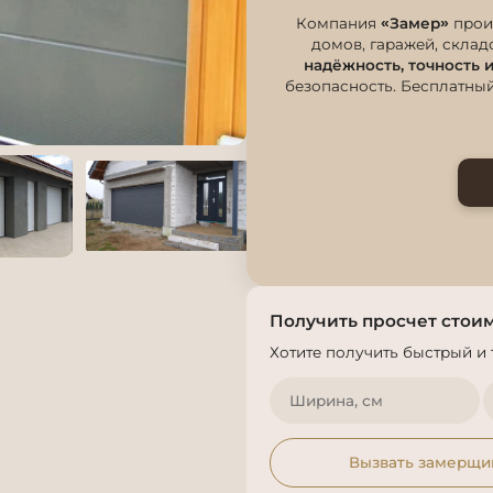
Компания
«Замер»
прои
домов, гаражей, скла
надёжность, точность
безопасность. Бесплатный
Получить просчет стои
Хотите получить быстрый и 
Вызвать замерщи