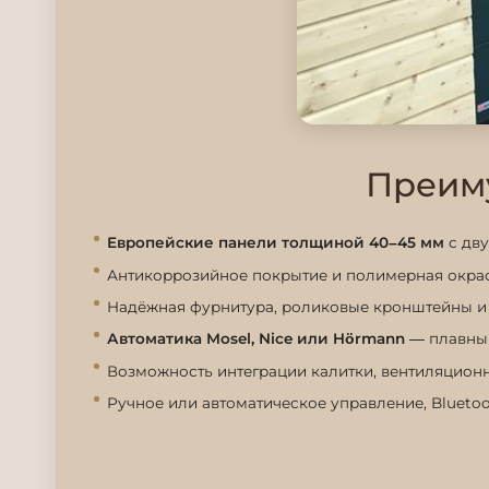
Преиму
Европейские панели толщиной 40–45 мм
с дв
Антикоррозийное покрытие и полимерная окраска
Надёжная фурнитура, роликовые кронштейны и 
Автоматика Mosel, Nice или Hörmann
— плавный
Возможность интеграции калитки, вентиляцион
Ручное или автоматическое управление, Blueto