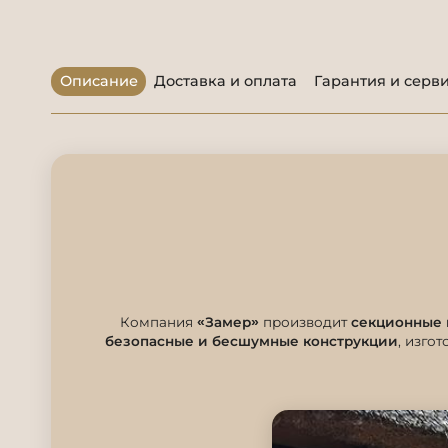
Описание
Доставка и оплата
Гарантия и серв
Компания
«Замер»
производит
секционные 
безопасные и бесшумные конструкции
, изго