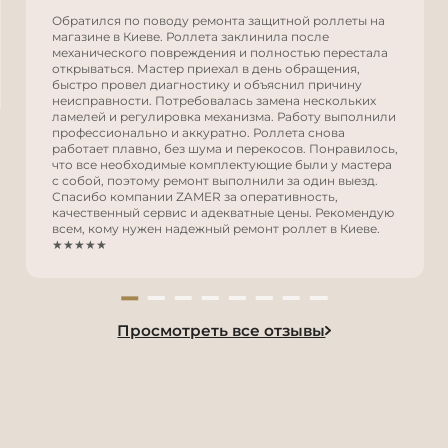
Обратился по поводу ремонта защитной роллеты на
магазине в Киеве. Роллета заклинила после
механического повреждения и полностью перестала
открываться. Мастер приехал в день обращения,
быстро провел диагностику и объяснил причину
неисправности. Потребовалась замена нескольких
ламелей и регулировка механизма. Работу выполнили
профессионально и аккуратно. Роллета снова
работает плавно, без шума и перекосов. Понравилось,
что все необходимые комплектующие были у мастера
с собой, поэтому ремонт выполнили за один выезд.
Спасибо компании ZAMER за оперативность,
качественный сервис и адекватные цены. Рекомендую
всем, кому нужен надежный ремонт роллет в Киеве.
★★★★★
Просмотреть все отзывы