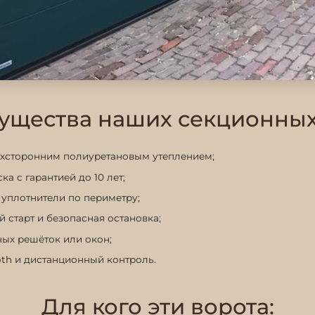
щества наших секционных
ухсторонним полиуретановым утеплением;
 с гарантией до 10 лет;
уплотнители по периметру;
 старт и безопасная остановка;
ных решёток или окон;
oth и дистанционный контроль.
Для кого эти ворота: