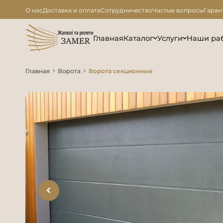
О нас
Доставка и оплата
Сотрудничество
Частые вопросы
Гаран
Главная
Каталог
Услуги
Наши ра
Главная
Ворота
Ворота секционные