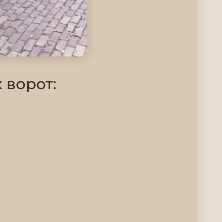
 ворот: