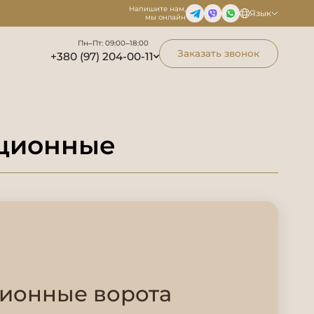
Напишите нам,
Язык
мы онлайн
Пн–Пт: 09:00–18:00
Заказать звонок
+380 (97) 204-00-11
кционные
ионные ворота