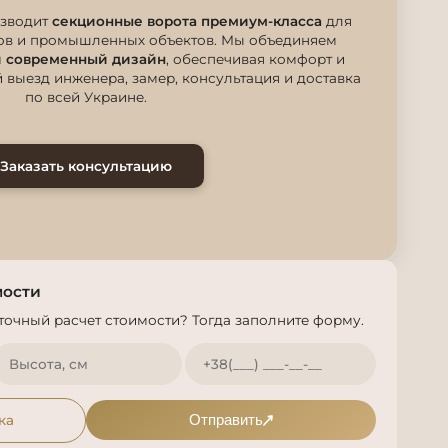
зводит
секционные ворота премиум-класса
для
дов и промышленных объектов. Мы объединяем
 и современный дизайн
, обеспечивая комфорт и
 выезд инженера, замер, консультация и доставка
по всей Украине.
Заказать консультацию
мости
точный расчет стоимости? Тогда заполните форму.
ка
Отправить