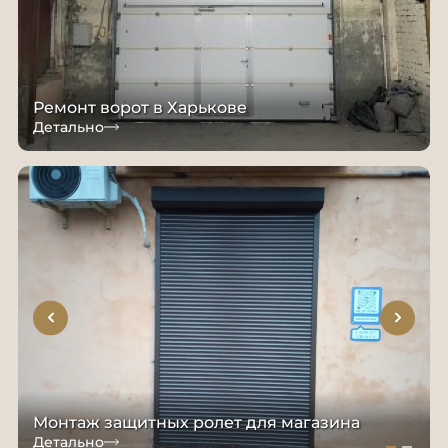
Ремонт ворот в Харькове
Детально
Монтаж защитных ролет для магазина
Детально