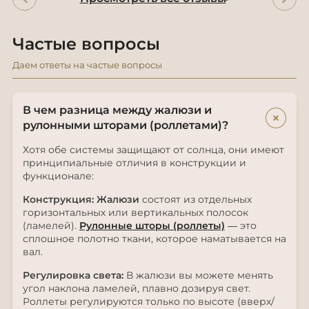
Частые вопросы
Даем ответы на частые вопросы
В чем разница между жалюзи и
+
рулонными шторами (роллетами)?
Хотя обе системы защищают от солнца, они имеют
принципиальные отличия в конструкции и
функционале:
Конструкция:
Жалюзи
состоят из отдельных
горизонтальных или вертикальных полосок
(ламелей).
Рулонные шторы (роллеты)
— это
сплошное полотно ткани, которое наматывается на
вал.
Регулировка света:
В жалюзи вы можете менять
угол наклона ламелей, плавно дозируя свет.
Роллеты регулируются только по высоте (вверх/