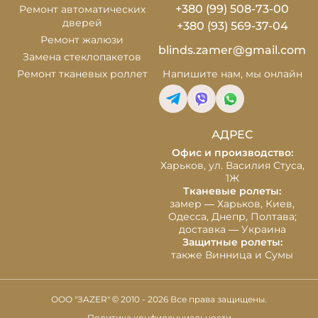
+380 (99) 508-73-00
Ремонт автоматических
дверей
+380 (93) 569-37-04
Ремонт жалюзи
blinds.zamer@gmail.com
Замена стеклопакетов
Ремонт тканевых роллет
Напишите нам,
мы онлайн
АДРЕС
Офис и производство:
Харьков, ул. Василия Стуса,
1Ж
Тканевые ролеты:
замер — Харьков, Киев,
Одесса, Днепр, Полтава;
доставка — Украина
Защитные ролеты:
также Винница и Сумы
ООО "ЗAZER" © 2010 - 2026 Все права защищены.
Политика конфиденциальности