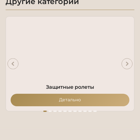
Другие категории
Защитные ролеты
Детально