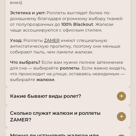
вниз).
Эстетика и уют:
Роллеты выглядят более по-
домашнему благодаря огромному выбору тканей:
от полупрозрачных до
100% Blackout
. Жалюзи
чаще ассоциируются с офисным стилем.
Уход:
Роллеты
ZAMER
имеют специальную
антистатическую пропитку, поэтому они меньше
собирают пыль, чем ламели жалюзи.
Что выбрать?
Если вам нужно полное затемнение
для сна — выбирайте
роллеты
. Если важно видеть,
что происходит на улице, оставаясь невидимым —
выбирайте
жалюзи
.
+
Какие бывают виды ролет?
Сколько служат жалюзи и роллеты
+
ZAMER?
Можно ли установить жалюзи или