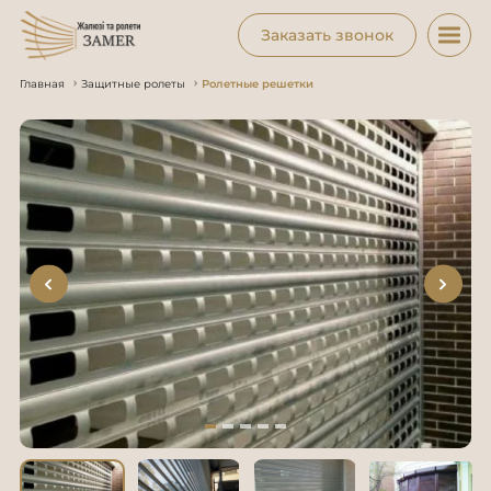
Заказать звонок
Главная
Защитные ролеты
Ролетные решетки