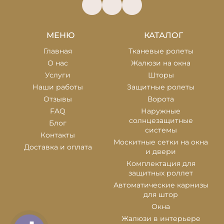
МЕНЮ
КАТАЛОГ
Главная
Тканевые ролеты
О нас
Жалюзи на окна
Услуги
Шторы
Наши работы
Защитные ролеты
Отзывы
Ворота
FAQ
Наружные
солнцезащитные
Блог
системы
Контакты
Москитные сетки на окна
Доставка и оплата
и двери
Комплектация для
защитных роллет
Автоматические карнизы
для штор
Окна
Жалюзи в интерьере