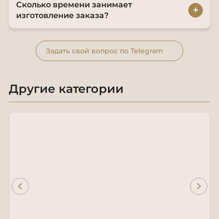
Сколько времени занимает
+
изготовление заказа?
Задать свой вопрос по Telegram
Другие категории