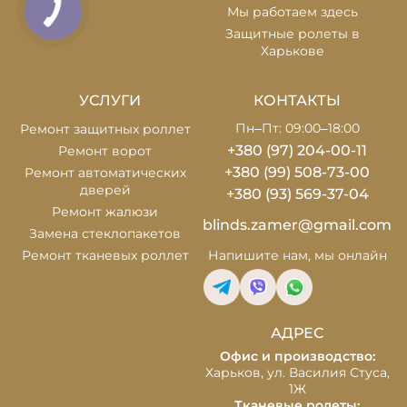
Мы работаем здесь
Защитные ролеты в
Харькове
УСЛУГИ
КОНТАКТЫ
Пн–Пт: 09:00–18:00
Ремонт защитных роллет
+380 (97) 204-00-11
Ремонт ворот
+380 (99) 508-73-00
Ремонт автоматических
дверей
+380 (93) 569-37-04
Ремонт жалюзи
blinds.zamer@gmail.com
Замена стеклопакетов
Ремонт тканевых роллет
Напишите нам,
мы онлайн
АДРЕС
Офис и производство:
Харьков, ул. Василия Стуса,
1Ж
Тканевые ролеты: