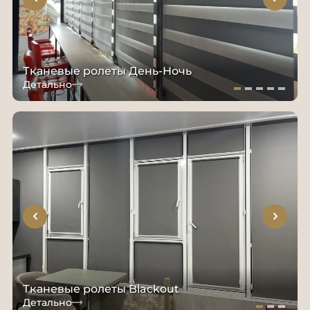
Тканевые ролеты День-Ночь
Детально
Тканевые ролеты Blackout
Детально