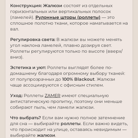
Конструкция:
Жалюзи
состоят из отдельных
горизонтальных или вертикальных полосок
(ламелей).
Рулонные шторы (роллеты)
— это
сплошное полотно ткани, которое наматывается на
вал.
Регулировка света:
В жалюзи вы можете менять
угол наклона ламелей, плавно дозируя свет.
Роллеты регулируются только по высоте (вверх/
вниз).
Эстетика и уют:
Роллеты выглядят более по-
домашнему благодаря огромному выбору тканей:
от полупрозрачных до
100% Blackout
. Жалюзи
чаще ассоциируются с офисным стилем.
Уход:
Роллеты
ZAMER
имеют специальную
антистатическую пропитку, поэтому они меньше
собирают пыль, чем ламели жалюзи.
Что выбрать?
Если вам нужно полное затемнение
для сна — выбирайте
роллеты
. Если важно видеть,
что происходит на улице, оставаясь невидимым —
выбирайте
жалюзи
.