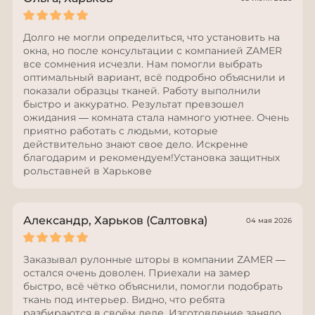
Долго не могли определиться, что установить на
окна, но после консультации с компанией ZAMER
все сомнения исчезли. Нам помогли выбрать
оптимальный вариант, всё подробно объяснили и
показали образцы тканей. Работу выполнили
быстро и аккуратно. Результат превзошел
ожидания — комната стала намного уютнее. Очень
приятно работать с людьми, которые
действительно знают свое дело. Искренне
благодарим и рекомендуем!Установка защитных
рольставней в Харькове
Александр, Харьков (Салтовка)
04 мая 2026
Заказывал рулонные шторы в компании ZAMER —
остался очень доволен. Приехали на замер
быстро, всё чётко объяснили, помогли подобрать
ткань под интерьер. Видно, что ребята
разбираются в своём деле. Изготовление заняло