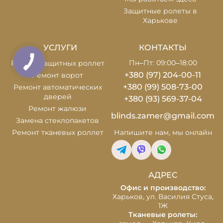
Защитные ролеты в
Харькове
УСЛУГИ
КОНТАКТЫ
Пн–Пт: 09:00–18:00
Ремонт защитных роллет
+380 (97) 204-00-11
Ремонт ворот
+380 (99) 508-73-00
Ремонт автоматических
дверей
+380 (93) 569-37-04
Ремонт жалюзи
blinds.zamer@gmail.com
Замена стеклопакетов
Ремонт тканевых роллет
Напишите нам,
мы онлайн
АДРЕС
Офис и производство:
Харьков, ул. Василия Стуса,
1Ж
Тканевые ролеты: