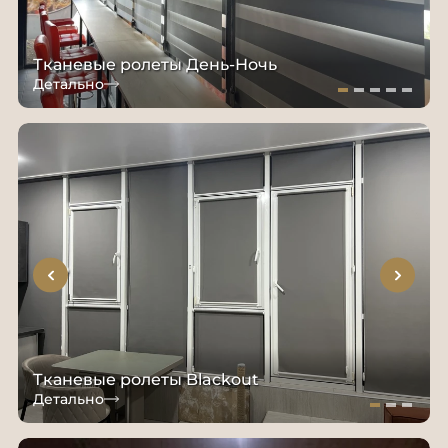
Тканевые ролеты День-Ночь
Детально
Тканевые ролеты Blackout
Детально