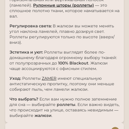
(ламелей).
Рулонные шторы (роллеты)
— это
сплошное полотно ткани, которое наматывается на
вал.
Регулировка света:
В жалюзи вы можете менять
угол наклона ламелей, плавно дозируя свет.
Роллеты регулируются только по высоте (вверх/
вниз).
Эстетика и уют:
Роллеты выглядят более по-
домашнему благодаря огромному выбору тканей:
от полупрозрачных до
100% Blackout
. Жалюзи
чаще ассоциируются с офисным стилем.
Уход:
Роллеты
ZAMER
имеют специальную
антистатическую пропитку, поэтому они меньше
собирают пыль, чем ламели жалюзи.
Что выбрать?
Если вам нужно полное затемнение
для сна — выбирайте
роллеты
. Если важно видеть,
что происходит на улице, оставаясь невидимым —
выбирайте
жалюзи
.