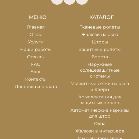
МЕНЮ
КАТАЛОГ
Главная
Тканевые ролеты
О нас
Жалюзи на окна
Услуги
Шторы
Наши работы
Защитные ролеты
Отзывы
Ворота
FAQ
Наружные
солнцезащитные
Блог
системы
Контакты
Москитные сетки на окна
Доставка и оплата
и двери
Комплектация для
защитных роллет
Автоматические карнизы
для штор
Окна
Жалюзи в интерьере
Мы работаем здесь