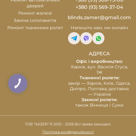
Ремонт автоматичних
дверей
+380 (93) 569-37-04
Ремонт жалюзі
blinds.zamer@gmail.com
Заміна склопакетів
Ремонт тканинних ролет
Напишіть нам,
ми онлайн
АДРЕСА
Офіс і виробництво:
Харків, вул. Василя Стуса,
1Ж
Тканинні ролети:
замір — Харків, Київ, Одеса,
КНОПКА
СВЯЗИ
Дніпро, Полтава; доставка
— Україна
Захисні ролети:
також Вінниця і Суми
ТОВ "ЗAZER" © 2010 - 2026 Всі права захищені.
Політика конфіденційності