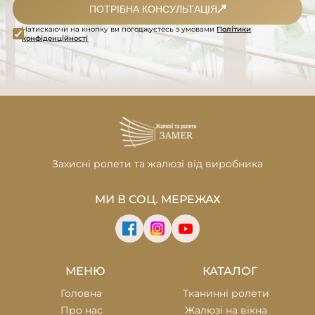
ПОТРІБНА КОНСУЛЬТАЦІЯ
Натискаючи на кнопку ви погоджуєтесь з умовами
Політики
конфіденційності
Захисні ролети та жалюзі
від виробника
МИ В СОЦ. МЕРЕЖАХ
МЕНЮ
КАТАЛОГ
Головна
Тканинні ролети
Про нас
Жалюзі на вікна