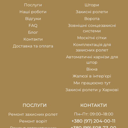
Послуги
Штори
Наші роботи
Захисні ролети
Відгуки
Ворота
FAQ
Зовнішні сонцезахисні
системи
Блог
Москітні сітки
Контакти
Комплектація для
Доставка та оплата
захисних ролет
Автоматичні карнізи для
штор
Вікна
Жалюзі в інтер'єрі
Ми працюємо тут
Захисні ролети у Харкові
ПОСЛУГИ
КОНТАКТИ
Пн–Пт: 09:00–18:00
Ремонт захисних ролет
+380 (97) 204-00-11
Ремонт воріт
+380 (99) 508-73-00